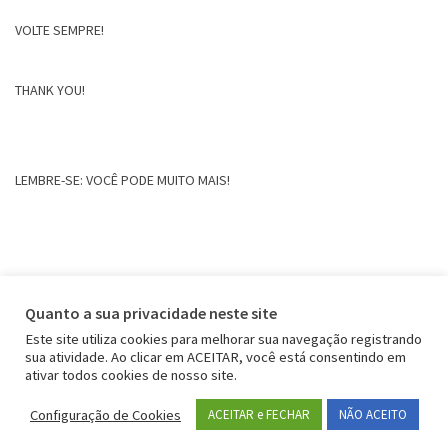
VOLTE SEMPRE!
THANK YOU!
LEMBRE-SE: VOCÊ PODE MUITO MAIS!
Quanto a sua privacidade neste site
Este site utiliza cookies para melhorar sua navegação registrando
sua atividade. Ao clicar em ACEITAR, você está consentindo em
ativar todos cookies de nosso site.
Configuração de Cookies
ACEITAR e FECHAR
NÃO ACEITO