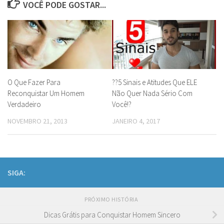
VOCÊ PODE GOSTAR...
O Que Fazer Para
??5 Sinais e Atitudes Que ELE
Reconquistar Um Homem
Não Quer Nada Sério Com
Verdadeiro
Você!?
NOVEMBRO 21, 2013
JANEIRO 4, 2017
SIGA:
PRÓXIMO HISTÓRIA
Dicas Grátis para Conquistar Homem Sincero