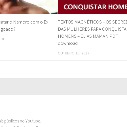
eatar o Namoro com o Ex
TEXTOS MAGNÉTICOS – OS SEGRE
agoado?
DAS MULHERES PARA CONQUISTA
HOMENS – ELIAS MAMAN PDF
2013
download
OUTUBRO 16, 2017
ais públicos no Youtube.