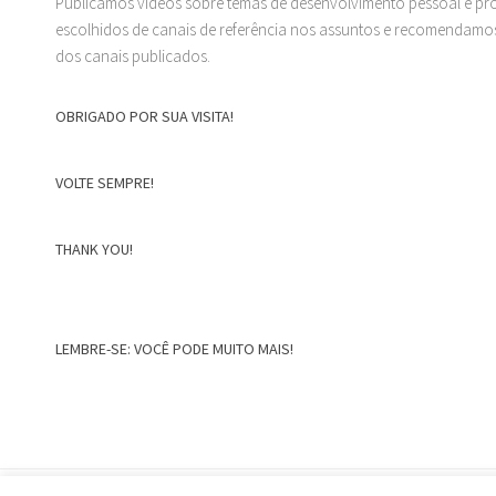
Publicamos vídeos sobre temas de desenvolvimento pessoal e prof
escolhidos de canais de referência nos assuntos e recomendamos
dos canais publicados.
OBRIGADO POR SUA VISITA!
VOLTE SEMPRE!
THANK YOU!
LEMBRE-SE: VOCÊ PODE MUITO MAIS!
Home