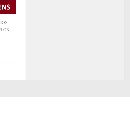
DOS
R OS