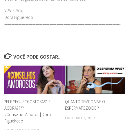
VLW FLWS,
Dora Figueiredo
—————————————————————————————————-
VOCÊ PODE GOSTAR...
?ELE SEGUE “GOSTOSAS” E
QUANTO TEMPO VIVE O
AGORA????
ESPERMATOZOIDE ?
#ConselhosAmoros | Dora
OUTUBRO 7, 2017
Figueiredo