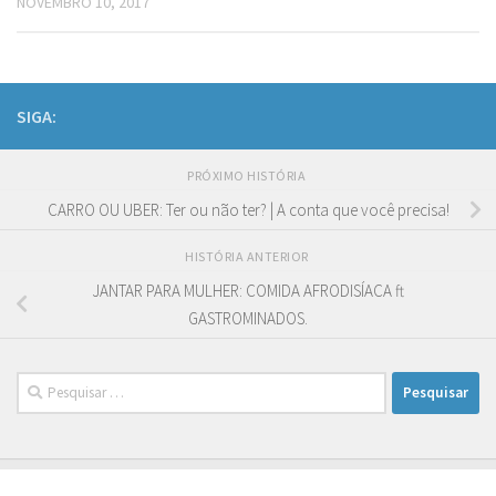
NOVEMBRO 10, 2017
SIGA:
PRÓXIMO HISTÓRIA
CARRO OU UBER: Ter ou não ter? | A conta que você precisa!
HISTÓRIA ANTERIOR
JANTAR PARA MULHER: COMIDA AFRODISÍACA ft
GASTROMINADOS.
Pesquisar
por: