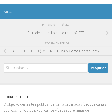
SIGA:
PRÓXIMO HISTÓRIA
Eu realmente sei o que eu quero?! EFT
HISTÓRIA ANTERIOR
APRENDER FOREX (EM 10 MINUTOS) // Como Operar Forex
Pesquisar
por:
SOBRE ESTE SITE!
O objetivo deste site é publicar de forma ordenada vídeos de canais
públicos no Youtube. Publicamos vídeos sobre temas de