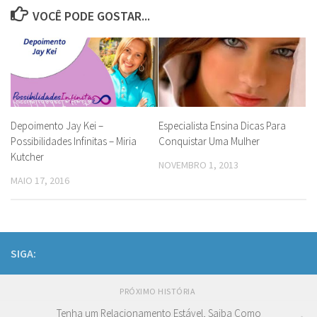
VOCÊ PODE GOSTAR...
Depoimento Jay Kei –
Especialista Ensina Dicas Para
Possibilidades Infinitas – Miria
Conquistar Uma Mulher
Kutcher
NOVEMBRO 1, 2013
MAIO 17, 2016
SIGA:
PRÓXIMO HISTÓRIA
Tenha um Relacionamento Estável, Saiba Como