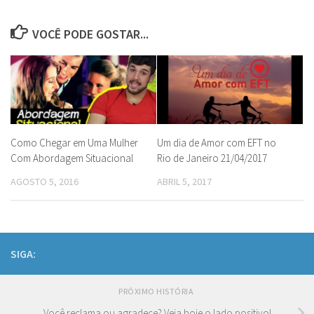
VOCÊ PODE GOSTAR...
Como Chegar em Uma Mulher
Um dia de Amor com EFT no
Com Abordagem Situacional
Rio de Janeiro 21/04/2017
AGOSTO 5, 2016
ABRIL 5, 2017
SIGA:
PRÓXIMO HISTÓRIA
Você reclama ou agradece? Veja hoje o lado positivo!