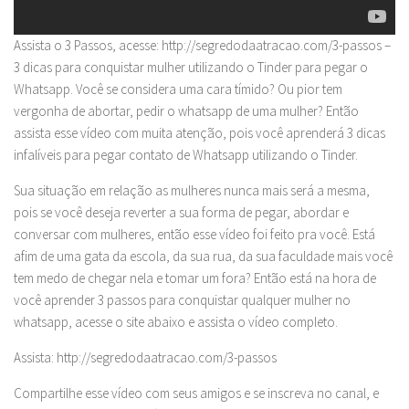
Assista o 3 Passos, acesse: http://segredodaatracao.com/3-passos –
3 dicas para conquistar mulher utilizando o Tinder para pegar o
Whatsapp. Você se considera uma cara tímido? Ou pior tem
vergonha de abortar, pedir o whatsapp de uma mulher? Então
assista esse vídeo com muita atenção, pois você aprenderá 3 dicas
infalíveis para pegar contato de Whatsapp utilizando o Tinder.
Sua situação em relação as mulheres nunca mais será a mesma,
pois se você deseja reverter a sua forma de pegar, abordar e
conversar com mulheres, então esse vídeo foi feito pra você. Está
afim de uma gata da escola, da sua rua, da sua faculdade mais você
tem medo de chegar nela e tomar um fora? Então está na hora de
você aprender 3 passos para conquistar qualquer mulher no
whatsapp, acesse o site abaixo e assista o vídeo completo.
Assista: http://segredodaatracao.com/3-passos
Compartilhe esse vídeo com seus amigos e se inscreva no canal, e