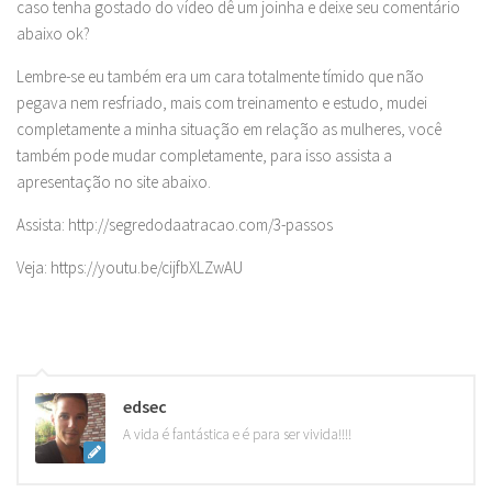
caso tenha gostado do vídeo dê um joinha e deixe seu comentário
abaixo ok?
Lembre-se eu também era um cara totalmente tímido que não
pegava nem resfriado, mais com treinamento e estudo, mudei
completamente a minha situação em relação as mulheres, você
também pode mudar completamente, para isso assista a
apresentação no site abaixo.
Assista: http://segredodaatracao.com/3-passos
Veja: https://youtu.be/cijfbXLZwAU
edsec
A vida é fantástica e é para ser vivida!!!!