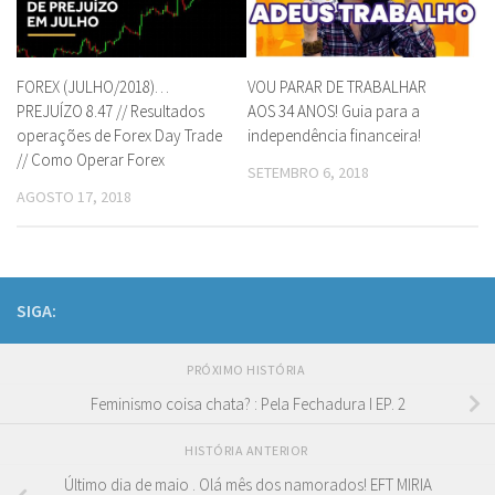
FOREX (JULHO/2018)…
VOU PARAR DE TRABALHAR
PREJUÍZO 8.47 // Resultados
AOS 34 ANOS! Guia para a
operações de Forex Day Trade
independência financeira!
// Como Operar Forex
SETEMBRO 6, 2018
AGOSTO 17, 2018
SIGA:
PRÓXIMO HISTÓRIA
Feminismo coisa chata? : Pela Fechadura I EP. 2
HISTÓRIA ANTERIOR
Último dia de maio . Olá mês dos namorados! EFT MIRIA