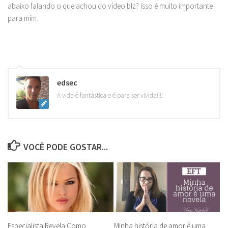
abaixo falando o que achou do vídeo blz? Isso é muito importante
para mim.
edsec
A vida é fantástica e é para ser vivida!!!!
VOCÊ PODE GOSTAR...
Especialista Revela Como
Minha história de amor é uma