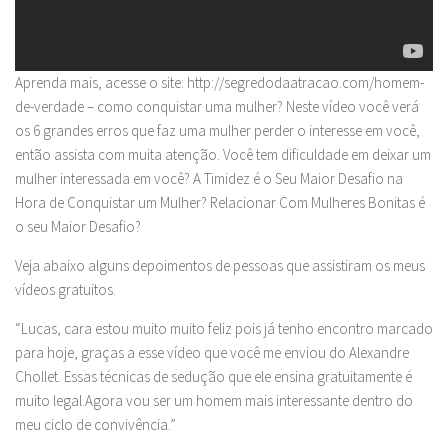
Aprenda mais, acesse o site: http://segredodaatracao.com/homem-
de-verdade – como conquistar uma mulher? Neste vídeo você verá
os 6 grandes erros que faz uma mulher perder o interesse em você,
então assista com muita atenção. Você tem dificuldade em deixar um
mulher interessada em você? A Timidez é o Seu Maior Desafio na
Hora de Conquistar um Mulher? Relacionar Com Mulheres Bonitas é
o seu Maior Desafio?
Veja abaixo alguns depoimentos de pessoas que assistiram os meus
vídeos gratuitos.
“Lucas, cara estou muito muito feliz pois já tenho encontro marcado
para hoje, graças a esse vídeo que você me enviou do Alexandre
Chollet. Essas técnicas de sedução que ele ensina gratuitamente é
muito legal.Agora vou ser um homem mais interessante dentro do
meu ciclo de convivência.”