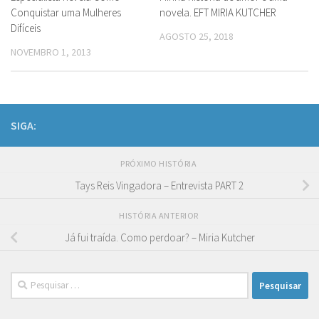
Conquistar uma Mulheres
novela. EFT MIRIA KUTCHER
Difíceis
AGOSTO 25, 2018
NOVEMBRO 1, 2013
SIGA:
PRÓXIMO HISTÓRIA
Tays Reis Vingadora – Entrevista PART 2
HISTÓRIA ANTERIOR
Já fui traída. Como perdoar? – Miria Kutcher
Pesquisar
por: