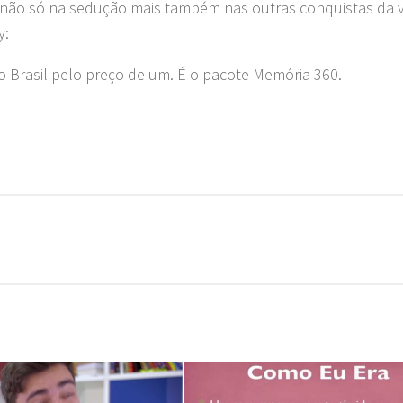
l, não só na sedução mais também nas outras conquistas da v
y:
o Brasil pelo preço de um. É o pacote Memória 360.