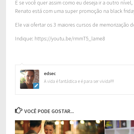
E se você quer assim como eu deseja ir a outro níve
Renato está com uma super promoção na black frida
Ele vai ofertar os 3 maiores cursos de memorização d
Indique: https://youtu.be/rmmT5_lame8
edsec
A vida é fantástica e é para ser vivida!!!!
VOCÊ PODE GOSTAR...