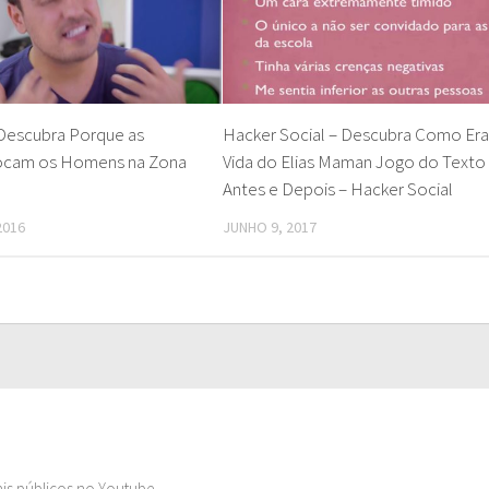
Descubra Porque as
Hacker Social – Descubra Como Era
ocam os Homens na Zona
Vida do Elias Maman Jogo do Texto
Antes e Depois – Hacker Social
2016
JUNHO 9, 2017
ais públicos no Youtube.