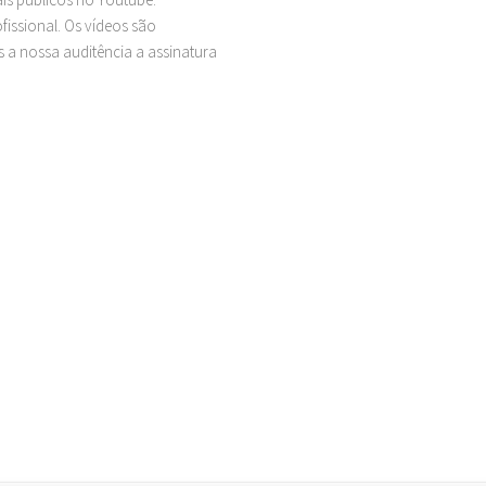
issional. Os vídeos são
 a nossa auditência a assinatura