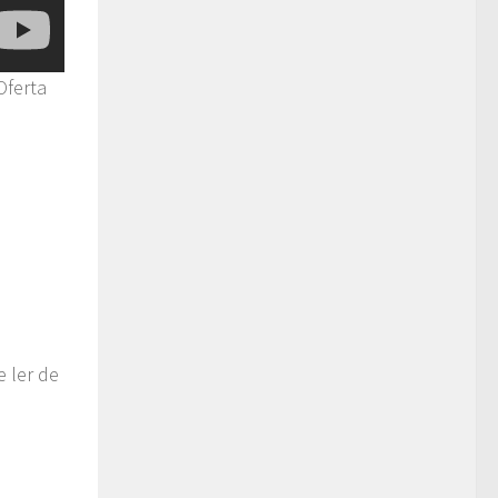
Oferta
 ler de