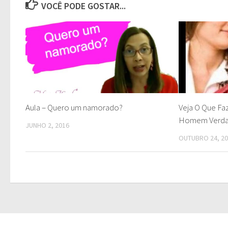
VOCÊ PODE GOSTAR...
Aula – Quero um namorado?
Veja O Que Fa
Homem Verda
JUNHO 2, 2016
OUTUBRO 24, 2