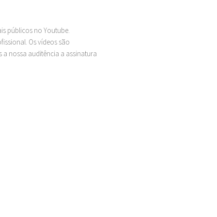
ais públicos no Youtube.
issional. Os vídeos são
 a nossa auditência a assinatura