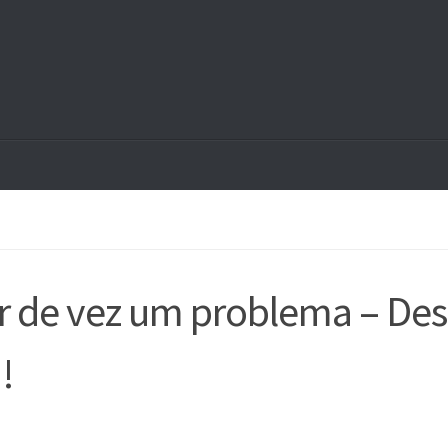
er de vez um problema – Des
!