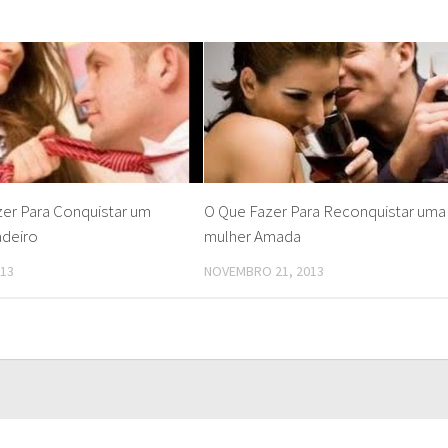
zer Para Conquistar um
O Que Fazer Para Reconquistar uma
deiro
mulher Amada
013
NOVEMBRO 21, 2013