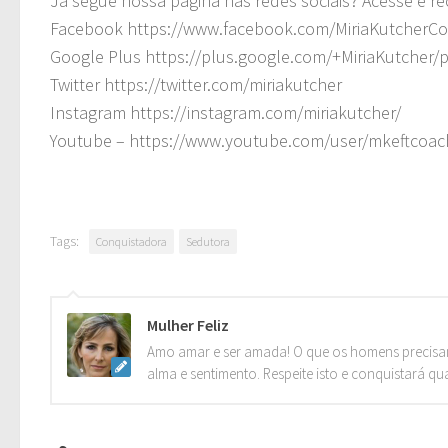
Já segue nossa página nas redes sociais? Acesse e r
Facebook https://www.facebook.com/MiriaKutcherC
Google Plus https://plus.google.com/+MiriaKutcher/
Twitter https://twitter.com/miriakutcher
Instagram https://instagram.com/miriakutcher/
Youtube – https://www.youtube.com/user/mkeftcoac
Tags:
Conquistadora
Sedutora
Mulher Feliz
Amo amar e ser amada! O que os homens precisa
alma e sentimento. Respeite isto e conquistará qu