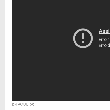
▷PAQUERA: