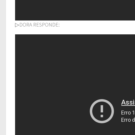
▷DORA RESPONDE: