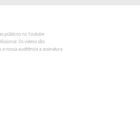
ais públicos no Youtube.
issional. Os vídeos são
 a nossa auditência a assinatura