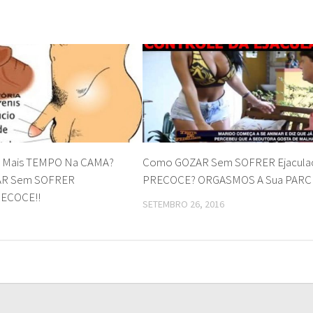
Mais TEMPO Na CAMA?
Como GOZAR Sem SOFRER Ejacula
AR Sem SOFRER
PRECOCE? ORGASMOS A Sua PARC
RECOCE!!
SETEMBRO 26, 2016