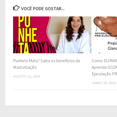
VOCÊ PODE GOSTAR...
Punheta Mata? Saiba os benefícios da
Como DURAR 
Masturbação
Aprenda GOZ
Ejaculação P
AGOSTO 23, 2016
JUNHO 28, 2016