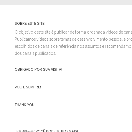
SOBRE ESTE SITE!
O objetivo deste site é publicar de forma ordenada vídeos de can
Publicamos vídeos sobre temas de desenvolvimento pessoal e prof
escolhidos de canais de referência nos assuntos e recomendamos
dos canais publicados.
OBRIGADO POR SUA VISITA!
VOLTE SEMPRE!
THANK YOU!
LEMBRE-SE: VOCÊ PODE MUITO MAIS!