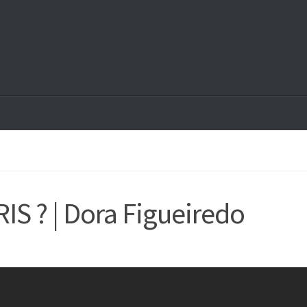
S ? | Dora Figueiredo