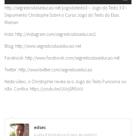
http://segredosdaseducao.net/jogodotexto3 – Jogo do Texto 3.0 –
Depoimento Christophe Sobre o Curso Jogo do Texto do Elias
Maman
Insta: http://instagram.com/segredosdaseducao1
Blog: http://www.segredosdaseducao.net
Facebook: http://www.facebook.com/segredosdaseducao.net
Twitter: http://www.twitter.com/segredoseducao
Neste vídeo, o Christopher revela se o Jogo do Texto Funciona ou
não. Confira: https://youtu.be/lJUvjSR9JcU
edsec
A vida é fantástica e é para ser vivida!!!!