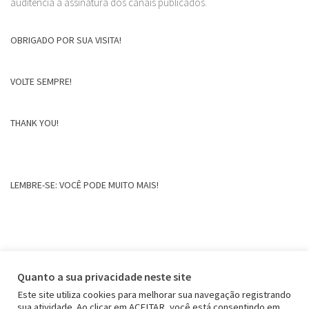
auditência a assinatura dos canais publicados.
OBRIGADO POR SUA VISITA!
VOLTE SEMPRE!
THANK YOU!
LEMBRE-SE: VOCÊ PODE MUITO MAIS!
Quanto a sua privacidade neste site
Este site utiliza cookies para melhorar sua navegação registrando
sua atividade. Ao clicar em ACEITAR, você está consentindo em