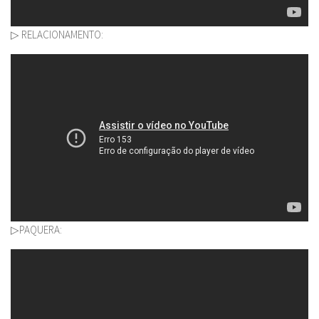
▷ RELACIONAMENTO:
▷PAQUERA: