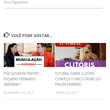
Dora Figueiredo
—————————————————————————————————–
VOCÊ PODE GOSTAR...
FISICULTURISTA TEM PIPI
TUTORIAL SOBRE CLITÓRIS:
PEQUENO FERNANDO
CONHEÇA O ÚNICO ÓRGÃO DO
SARDINHA ?
PRAZER FEMININO
NOVEMBRO 24, 2017
JUNHO 24, 2017