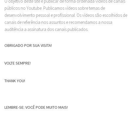
O objetivo deste site é publicar de forma ordenada vídeos de canais
públicos no Youtube. Publicamos vídeos sobre temas de
desenvolvimento pessoal e profissional. Os vídeos são escolhidos de
canais de referência nos assuntos e recomendamos a nossa
auditência a assinatura dos canais publicados.
OBRIGADO POR SUA VISITA!
VOLTE SEMPRE!
THANK YOU!
LEMBRE-SE: VOCÊ PODE MUITO MAIS!