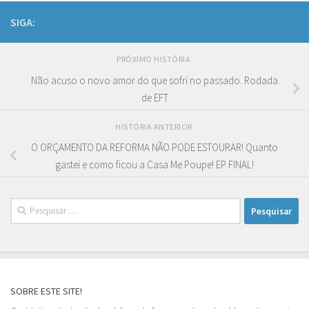
SIGA:
PRÓXIMO HISTÓRIA
Não acuso o novo amor do que sofri no passado. Rodada
de EFT
HISTÓRIA ANTERIOR
O ORÇAMENTO DA REFORMA NÃO PODE ESTOURAR! Quanto
gastei e como ficou a Casa Me Poupe! EP FINAL!
Pesquisar
por:
SOBRE ESTE SITE!