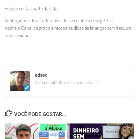
Enriquecer faz parte da vida!
Sonhe, mude de atitude, cuide do seu dinheiro e seja feliz!
Assine o Canal de graça e receba as dicas de finanças sem frescura
toda semana!
edsec
A vida é fantástica e é para ser vivida!!!!
VOCÊ PODE GOSTAR...