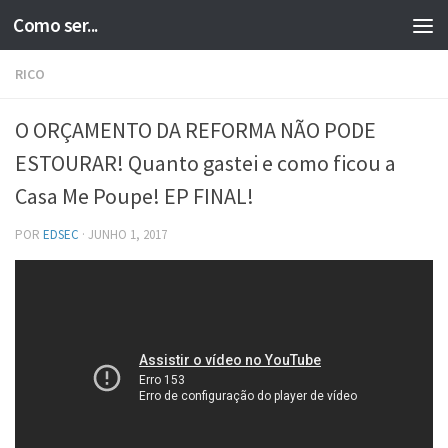
Como ser...
Skip to content
RICO
O ORÇAMENTO DA REFORMA NÃO PODE
ESTOURAR! Quanto gastei e como ficou a
Casa Me Poupe! EP FINAL!
POR
EDSEC
·
JUNHO 1, 2017