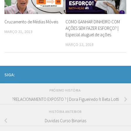
Cruzamento de Médias Móveis
COMO GANHAR DINHEIRO COM
AÇÕES SEM FAZER ESFORÇO? |
MARÇO 21, 2013
Especial aluguel de ações
MARÇO 12, 2018
SIGA:
PRÓXIMO HISTÓRIA
?RELACIONAMENTO EXPOSTO ? | Dora Figueiredo ft Beta Lotti
HISTÓRIA ANTERIOR
Duvidas Curso Binarias