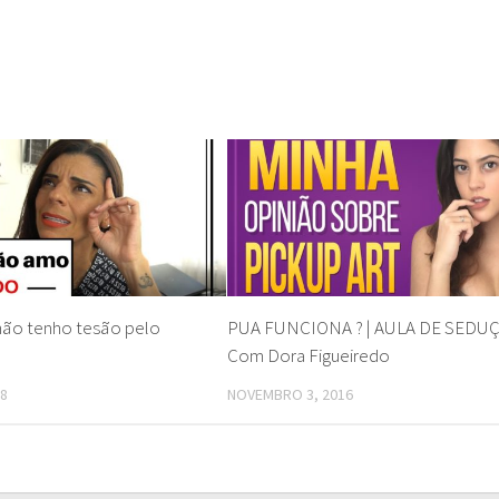
não tenho tesão pelo
PUA FUNCIONA ? | AULA DE SEDU
Com Dora Figueiredo
18
NOVEMBRO 3, 2016