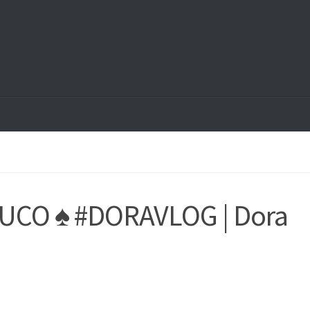
UCO ♠ #DORAVLOG | Dora