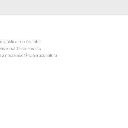
ais públicos no Youtube.
issional. Os vídeos são
 a nossa auditência a assinatura