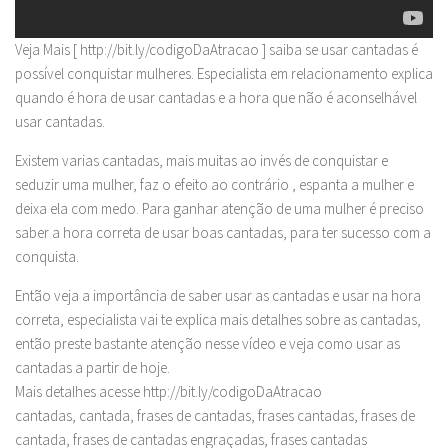
Veja Mais [ http://bit.ly/codigoDaAtracao ] saiba se usar cantadas é
possível conquistar mulheres. Especialista em relacionamento explica
quando é hora de usar cantadas e a hora que não é aconselhável
usar cantadas.
Existem varias cantadas, mais muitas ao invés de conquistar e
seduzir uma mulher, faz o efeito ao contrário , espanta a mulher e
deixa ela com medo. Para ganhar atenção de uma mulher é preciso
saber a hora correta de usar boas cantadas, para ter sucesso com a
conquista.
Então veja a importância de saber usar as cantadas e usar na hora
correta, especialista vai te explica mais detalhes sobre as cantadas,
então preste bastante atenção nesse vídeo e veja como usar as
cantadas a partir de hoje.
Mais detalhes acesse http://bit.ly/codigoDaAtracao
cantadas, cantada, frases de cantadas, frases cantadas, frases de
cantada, frases de cantadas engraçadas, frases cantadas