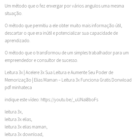
Um método que o fez enxergar por vários angulos uma mesma
situação.
O método que permitiu a ele obter muito mais informação útil,
descartar o que era inútil e potencializar sua capacidade de
aprendizado.
O método que o transformou de um simples trabalhador para um
empreendedor e consultor de sucesso.
Leitura 3x | Acelere 3x Sua Leitura e Aumente Seu Poder de
Memorização | Elias Maman – Leitura 3x Funciona Gratis Donwload
pdf minhateca
indique este vídeo: https://youtu.be/_uUNaI8boFs
leitura 3x,
leitura 3x elias,
leitura 3x elias maman,
leitura 3x download,