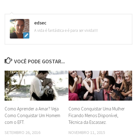
edsec
A vida é fantástica e é para ser vivida!!!!
VOCÊ PODE GOSTAR...
Como Aprender a Amar? Veja
Como Conquistar Uma Mulher
Como Conquistar Um Homem
Ficando Menos Disponível,
com o EFT.
Técnica da Escassez.
SETEMBRO 26, 2016
NOVEMBRO 11, 2015