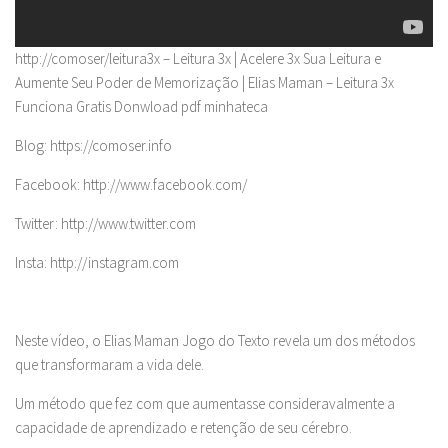
http://comoser/leitura3x – Leitura 3x | Acelere 3x Sua Leitura e
Aumente Seu Poder de Memorização | Elias Maman – Leitura 3x
Funciona Gratis Donwload pdf minhateca
Blog: https://comoser.info
Facebook: http://www.facebook.com/
Twitter: http://www.twitter.com
Insta: http://instagram.com
Neste vídeo, o Elias Maman Jogo do Texto revela um dos métodos
que transformaram a vida dele.
Um método que fez com que aumentasse consideravalmente a
capacidade de aprendizado e retenção de seu cérebro.