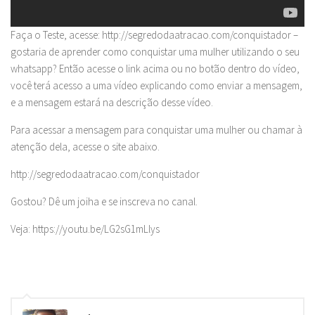
Faça o Teste, acesse: http://segredodaatracao.com/conquistador –
gostaria de aprender como conquistar uma mulher utilizando o seu
whatsapp? Então acesse o link acima ou no botão dentro do vídeo,
você terá acesso a uma vídeo explicando como enviar a mensagem,
e a mensagem estará na descrição desse vídeo.
Para acessar a mensagem para conquistar uma mulher ou chamar à
atenção dela, acesse o site abaixo.
http://segredodaatracao.com/conquistador
Gostou? Dê um joiha e se inscreva no canal.
Veja: https://youtu.be/LG2sG1mLlys