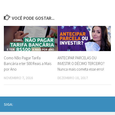
VOCÊ PODE GOSTAR...
Como Não Pagar Tarifa
ANTECIPAR PARCELAS OU
Bancária e ter 500 Reais a Mais
INVESTIR O DÉCIMO TERCEIRO?
por Ano
Nunca mais cometa esse erro!
NOVEMBRO 7, 2016
DEZEMBRO 18, 2017
SIGA: