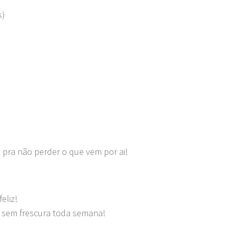
s)
 pra não perder o que vem por ai!
eliz!
s sem frescura toda semana!