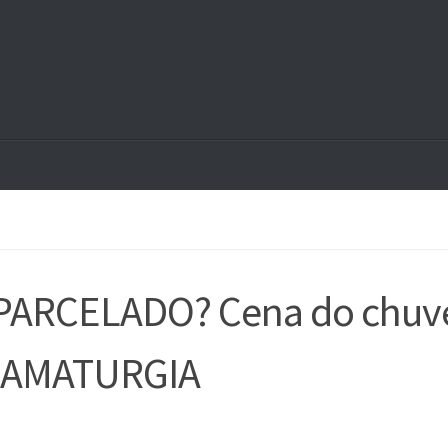
 PARCELADO? Cena do chuv
RAMATURGIA