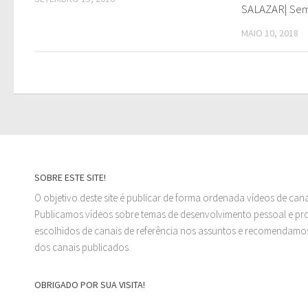
SALAZAR| Sem
MAIO 10, 2018
SOBRE ESTE SITE!
O objetivo deste site é publicar de forma ordenada vídeos de can
Publicamos vídeos sobre temas de desenvolvimento pessoal e prof
escolhidos de canais de referência nos assuntos e recomendamos
dos canais publicados.
OBRIGADO POR SUA VISITA!