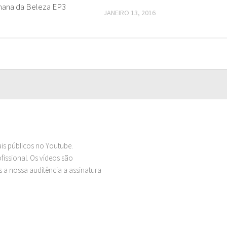
ana da Beleza EP3
JANEIRO 13, 2016
ais públicos no Youtube.
issional. Os vídeos são
 a nossa auditência a assinatura