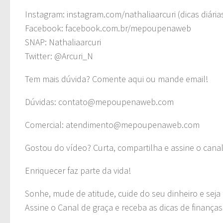
Instagram: instagram.com/nathaliaarcuri (dicas diária
Facebook: facebook.com.br/mepoupenaweb
SNAP: Nathaliaarcuri
Twitter: @Arcuri_N
Tem mais dúvida? Comente aqui ou mande email!
Dúvidas:
contato@mepoupenaweb.com
Comercial:
atendimento@mepoupenaweb.com
Gostou do vídeo? Curta, compartilha e assine o canal
Enriquecer faz parte da vida!
Sonhe, mude de atitude, cuide do seu dinheiro e seja f
Assine o Canal de graça e receba as dicas de finança