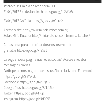
Inscreva-se Um dia de amor com EFT
21/04/2017 Rio de Janeiro:https://goo.gl/m2WJGx
23/04/2017 Goiânia:https://goo.gl/oOcrd2
Acesse o site: http://www.miriakutcher.com.br/
Sobre Miria Kutcher:http://miriakutcher.com.br/miria-kutcher/
Cadastre-se para participar dos nossos encontros
gratuitos:https://goo.gl/Pf35z1
Já segue nossa página nas redes sociais? Acesse e receba
mensagens diárias
Participe do nosso grupo de discussão exclusivo no Facebook:
https://goo.gl/SrWWVb
Facebook: https://goo.gl/y05gER
Google Plus: https://goo.gl/BNs15o
Twitter: https://goo.gl/9MIjup
Instagram: https://goo.gl/Nd9958