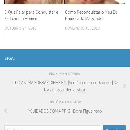
O Que Falar para Conquistar e
Como Reconquistar o Meu Ex
Seduzir um Homem
Namorado Magoado
OUTUBRO 24, 2013
NOVEMBRO 15, 2013
SIGA:
PRÓXIMO HISTÓRIA
5 DICAS PRA SOBRAR DINHEIRO! |Versão empreendedores| Se
for empreender, assista.
HISTÓRIA ANTERIOR
?CUIDADOS COM A PPK? | Dora Figueiredo
Pesquisar