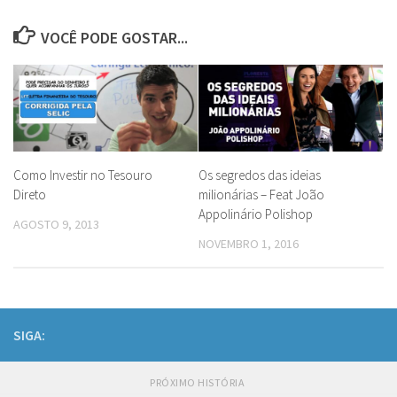
VOCÊ PODE GOSTAR...
Como Investir no Tesouro
Os segredos das ideias
Direto
milionárias – Feat João
Appolinário Polishop
AGOSTO 9, 2013
NOVEMBRO 1, 2016
SIGA:
PRÓXIMO HISTÓRIA