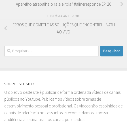
Aparelho atrapalha o rala e rola? #alineresponde EP. 20
HISTÓRIA ANTERIOR
ERROS QUE COMETI E AS SOLUÇÕES QUE ENCONTREI – NATH
AO VIVO
Pesquisar
por:
SOBRE ESTE SITE!
O objetivo deste site é publicar de forma ordenada vídeos de canais
públicos no Youtube. Publicamos vídeos sobre temas de
desenvolvimento pessoal e profissional. Os vídeos são escolhidos de
canais de referência nos assuntos e recomendamos a nossa
auditência a assinatura dos canais publicados.