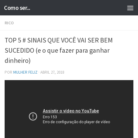
Como ser...
Skip to content
RICO
TOP 5 # SINAIS QUE VOCÊ VAI SER BEM
SUCEDIDO (e o que fazer para ganhar
dinheiro)
POR
MULHER FELIZ
·
ABRIL 27, 2018