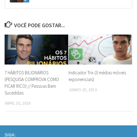
VOCÊ PODE GOSTAR...
7 HÁBITOS BILIONÁRIOS
Indicador Trix (3 médias móveis
(PESQUISA COMPROVA COMO
exponenciais)
FICAR RICO) // Pessoas Bem
JUNHO 25, 2013
Sucedidas
ABRIL 20, 2018
SIGA: