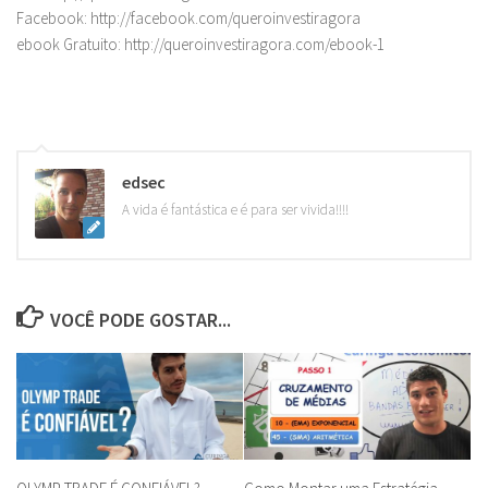
Facebook: http://facebook.com/queroinvestiragora
ebook Gratuito: http://queroinvestiragora.com/ebook-1
edsec
A vida é fantástica e é para ser vivida!!!!
VOCÊ PODE GOSTAR...