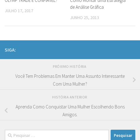
OLYMP TRADE É CONFIÁVEL?
Como Montar uma Estratégia
de Análise Gráfica
JULHO 17, 2017
JUNHO 25, 2013
SIGA:
PRÓXIMO HISTÓRIA
Você Tem Problemas Em Manter Uma Assunto Interessante
Com Uma Mulher?
HISTÓRIA ANTERIOR
Aprenda Como Conquistar Uma Mulher Escolhendo Bons
Amigos.
Pesquisar