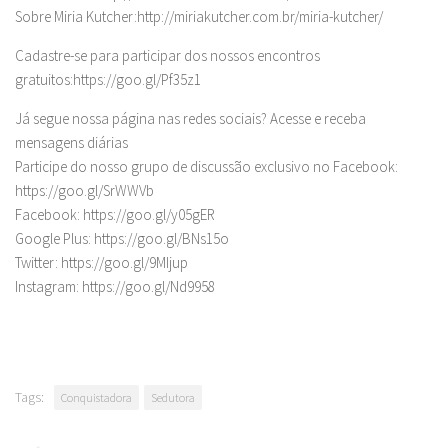
Sobre Miria Kutcher:http://miriakutcher.com.br/miria-kutcher/
Cadastre-se para participar dos nossos encontros
gratuitos:https://goo.gl/Pf35z1
Já segue nossa página nas redes sociais? Acesse e receba
mensagens diárias
Participe do nosso grupo de discussão exclusivo no Facebook:
https://goo.gl/SrWWVb
Facebook: https://goo.gl/y05gER
Google Plus: https://goo.gl/BNs15o
Twitter: https://goo.gl/9MIjup
Instagram: https://goo.gl/Nd9958
Tags:
Conquistadora
Sedutora