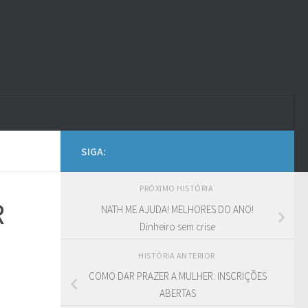
SIGA:
PRÓXIMO HISTÓRIA
R
NATH ME AJUDA! MELHORES DO ANO!
Dinheiro sem crise
HISTÓRIA ANTERIOR
COMO DAR PRAZER A MULHER: INSCRIÇÕES
ABERTAS