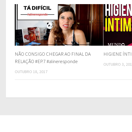
NÃO CONSIGO CHEGAR AO FINAL DA
HIGIENE ÍNT
RELAÇÃO #EP.7 #alineresponde
OUTUBRO 3, 20
OUTUBRO 18, 2017