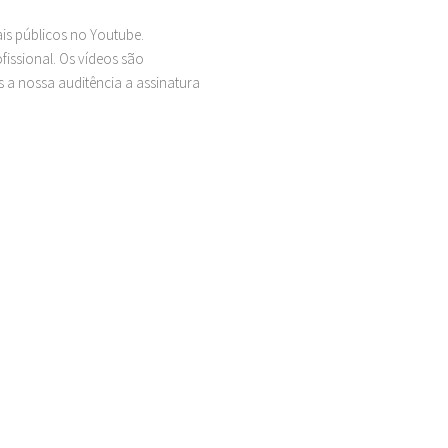
ais públicos no Youtube.
issional. Os vídeos são
 a nossa auditência a assinatura