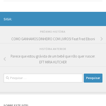
SIGA:
PRÓXIMO HISTÓRIA
COMO GANHAMOS DINHEIRO COM LIVROS! Feat Fred Elboni
HISTÓRIA ANTERIOR
Parece que estou grávida de um bebê que não quer nascer.
EFT MIRIA KUTCHER
Pesquisar
por:
SOBRE ESTE SITE!