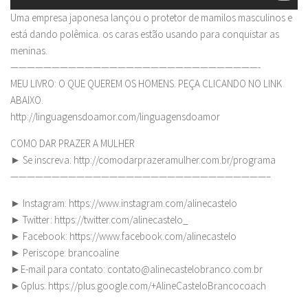
Uma empresa japonesa lançou o protetor de mamilos masculinos e
está dando polêmica. os caras estão usando para conquistar as
meninas.
——————————————————————————————-
MEU LIVRO: O QUE QUEREM OS HOMENS. PEÇA CLICANDO NO LINK
ABAIXO.
http://linguagensdoamor.com/linguagensdoamor
COMO DAR PRAZER A MULHER
► Se inscreva: http://comodarprazeramulher.com.br/programa
———————————————————————————————–
► Instagram: https://www.instagram.com/alinecastelo
► Twitter: https://twitter.com/alinecastelo_
► Facebook: https://www.facebook.com/alinecastelo
► Periscope: brancoaline
►E-mail para contato:
contato@alinecastelobranco.com.br
►Gplus: https://plus.google.com/+AlineCasteloBrancocoach