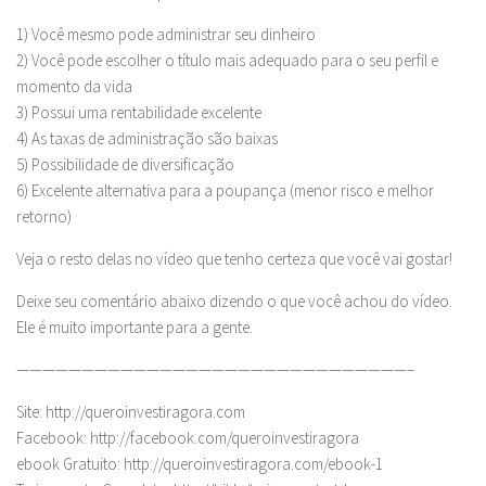
1) Você mesmo pode administrar seu dinheiro
2) Você pode escolher o título mais adequado para o seu perfil e
momento da vida
3) Possui uma rentabilidade excelente
4) As taxas de administração são baixas
5) Possibilidade de diversificação
6) Excelente alternativa para a poupança (menor risco e melhor
retorno)
Veja o resto delas no vídeo que tenho certeza que você vai gostar!
Deixe seu comentário abaixo dizendo o que você achou do vídeo.
Ele é muito importante para a gente.
——————————————————————————————–
Site: http://queroinvestiragora.com
Facebook: http://facebook.com/queroinvestiragora
ebook Gratuito: http://queroinvestiragora.com/ebook-1