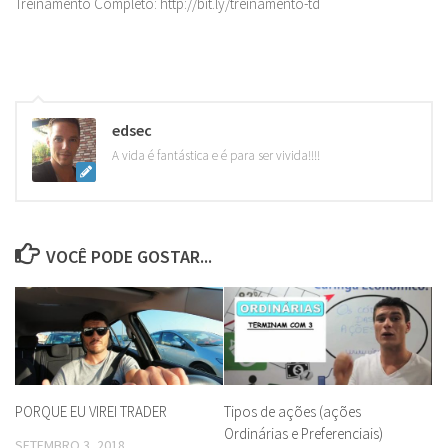
Treinamento Completo: http://bit.ly/treinamento-td
edsec
A vida é fantástica e é para ser vivida!!!!
VOCÊ PODE GOSTAR...
PORQUE EU VIREI TRADER
Tipos de ações (ações
Ordinárias e Preferenciais)
SETEMBRO 3, 2018