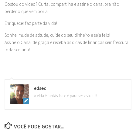
Gostou do vídeo? Curta, compartilha e assine o canal pra não
perder o que vem por ai!
Enriquecer faz parte da vida!
Sonhe, mude de atitude, cuide do seu dinheiro e seja feliz!
Assine o Canal de graça e receba as dicas de finanças sem frescura
toda semana!
edsec
A vida é fantástica e é para ser vivida!!!!
VOCÊ PODE GOSTAR...