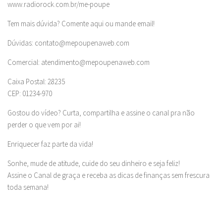
www.radiorock.com.br/me-poupe
Tem mais dúvida? Comente aqui ou mande email!
Dúvidas:
contato@mepoupenaweb.com
Comercial:
atendimento@mepoupenaweb.com
Caixa Postal: 28235
CEP: 01234-970
Gostou do vídeo? Curta, compartilha e assine o canal pra não
perder o que vem por ai!
Enriquecer faz parte da vida!
Sonhe, mude de atitude, cuide do seu dinheiro e seja feliz!
Assine o Canal de graça e receba as dicas de finanças sem frescura
toda semana!