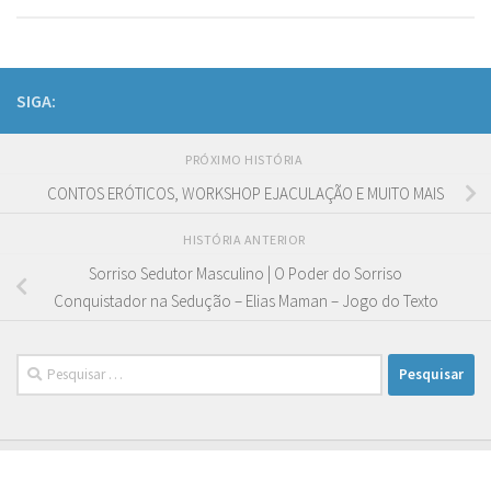
SIGA:
PRÓXIMO HISTÓRIA
CONTOS ERÓTICOS, WORKSHOP EJACULAÇÃO E MUITO MAIS
HISTÓRIA ANTERIOR
Sorriso Sedutor Masculino | O Poder do Sorriso
Conquistador na Sedução – Elias Maman – Jogo do Texto
Pesquisar
por: