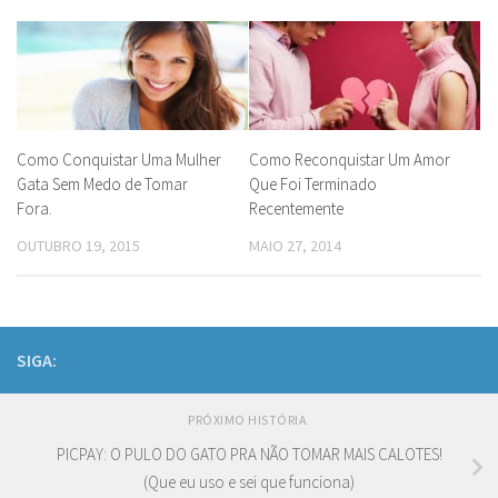
Como Conquistar Uma Mulher
Como Reconquistar Um Amor
Gata Sem Medo de Tomar
Que Foi Terminado
Fora.
Recentemente
OUTUBRO 19, 2015
MAIO 27, 2014
SIGA:
PRÓXIMO HISTÓRIA
PICPAY: O PULO DO GATO PRA NÃO TOMAR MAIS CALOTES!
(Que eu uso e sei que funciona)