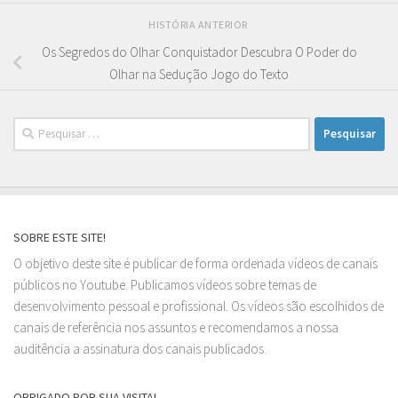
HISTÓRIA ANTERIOR
Os Segredos do Olhar Conquistador Descubra O Poder do
Olhar na Sedução Jogo do Texto
Pesquisar
por:
SOBRE ESTE SITE!
O objetivo deste site é publicar de forma ordenada vídeos de canais
públicos no Youtube. Publicamos vídeos sobre temas de
desenvolvimento pessoal e profissional. Os vídeos são escolhidos de
canais de referência nos assuntos e recomendamos a nossa
auditência a assinatura dos canais publicados.
OBRIGADO POR SUA VISITA!