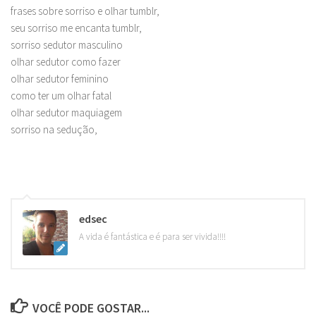
frases sobre sorriso e olhar tumblr,
seu sorriso me encanta tumblr,
sorriso sedutor masculino
olhar sedutor como fazer
olhar sedutor feminino
como ter um olhar fatal
olhar sedutor maquiagem
sorriso na sedução,
edsec
A vida é fantástica e é para ser vivida!!!!
VOCÊ PODE GOSTAR...