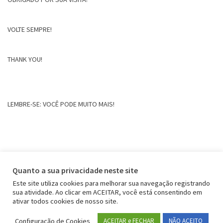
VOLTE SEMPRE!
THANK YOU!
LEMBRE-SE: VOCÊ PODE MUITO MAIS!
Quanto a sua privacidade neste site
Este site utiliza cookies para melhorar sua navegação registrando
sua atividade. Ao clicar em ACEITAR, você está consentindo em
ativar todos cookies de nosso site.
Configuração de Cookies
ACEITAR e FECHAR
NÃO ACEITO