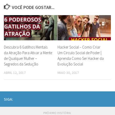
VOCÊ PODE GOSTAR...
Descubra 6 Gatilhos Mentais
Hacker Social – Como Criar
da Atração Para Ativar a Mente
Um Circulo Social de Poder |
de Qualquer Mulher –
Aprenda Como Ser Hacker da
Segredos da Sedução
Evolução Social
ABRIL 12, 2017
MAIO 30, 2017
SIGA:
PRÓXIMO HISTÓRIA