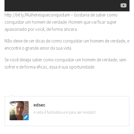
http://bit.ly/Mulheresqueconquistam – Gostaria de saber como
conquistar um homem de verdade. Homem que vai ficar super
apaixonado por você, de forma sincera.
Não deixe de ver dicas de como conquistar um homem de verdade, e
encontre o grande amor da sua vida.
Se você deseja saber como conquistar um homem de verdade, sem
sofrer e de forma eficaz, essa é sua oportunidade.
edsec
A vida é fantástica e é para ser vivida!!!!