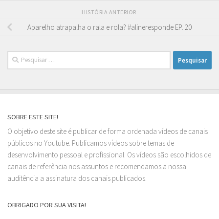
HISTÓRIA ANTERIOR
Aparelho atrapalha o rala e rola? #alineresponde EP. 20
Pesquisar
por:
SOBRE ESTE SITE!
O objetivo deste site é publicar de forma ordenada vídeos de canais
públicos no Youtube. Publicamos vídeos sobre temas de
desenvolvimento pessoal e profissional. Os vídeos são escolhidos de
canais de referência nos assuntos e recomendamos a nossa
auditência a assinatura dos canais publicados.
OBRIGADO POR SUA VISITA!