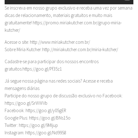
Se inscreva em nosso grupo exclusivo e receba uma vez por semana
dicas de relacionamento, materiais gratuitos e muito mais
gratuitamente! https://promo.miriakutcher.com.br/grupo-miria-
kutcher/
Acesse o site: http://www.miriakutcher.com.br/
Sobre Miria Kutcher:http://miriakutcher.com.br/miria-kutcher/
Cadastre-se para participar dos nossos encontros
gratuitos:https://goo.gl/Pf35z1
Já segue nossa página nas redes sociais? Acesse e receba
mensagens diárias
Participe do nosso grupo de discussão exclusivo no Facebook:
https://goo.gl/SrWWVb
Facebook: https://goo.gl/y05gER
Google Plus: https://goo.gl/BNs15o
Twitter: https://goo.gl/9MIjup
Instagram: https://goo.gl/Nd9958