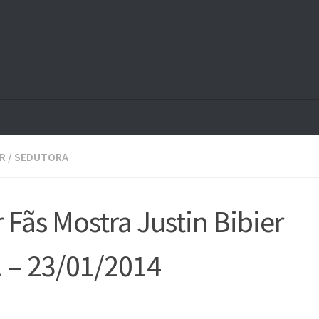
R
/
SEDUTORA
Fãs Mostra Justin Bibier
! – 23/01/2014