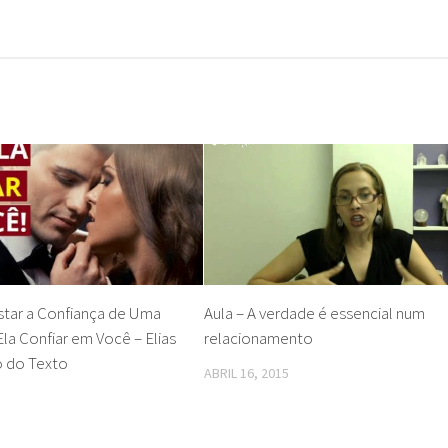
tar a Confiança de Uma
Aula – A verdade é essencial num
Ela Confiar em Você – Elias
relacionamento
 do Texto
ABRIL 16, 2015