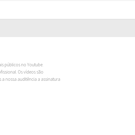
ais públicos no Youtube.
issional. Os vídeos são
 a nossa auditência a assinatura