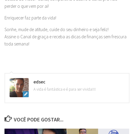
perder o que vem por ai!
Enriquecer faz parte da vida!
Sonhe, mude de atitude, cuide do seu dinheiro e seja feliz!
Assine o Canal de graça e receba as dicas de finanças sem frescura
toda semana!
edsec
A vida é fantástica e é para ser vivida!!!!
VOCÊ PODE GOSTAR...