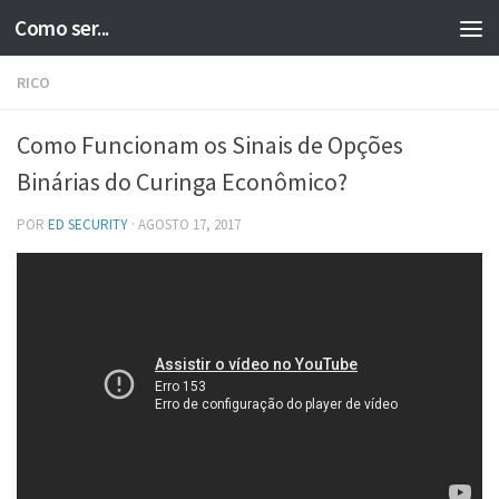
Como ser...
Skip to content
RICO
Como Funcionam os Sinais de Opções
Binárias do Curinga Econômico?
POR
ED SECURITY
·
AGOSTO 17, 2017