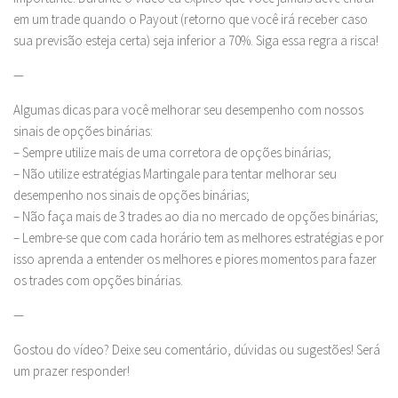
em um trade quando o Payout (retorno que você irá receber caso
sua previsão esteja certa) seja inferior a 70%. Siga essa regra a risca!
—
Algumas dicas para você melhorar seu desempenho com nossos
sinais de opções binárias:
– Sempre utilize mais de uma corretora de opções binárias;
– Não utilize estratégias Martingale para tentar melhorar seu
desempenho nos sinais de opções binárias;
– Não faça mais de 3 trades ao dia no mercado de opções binárias;
– Lembre-se que com cada horário tem as melhores estratégias e por
isso aprenda a entender os melhores e piores momentos para fazer
os trades com opções binárias.
—
Gostou do vídeo? Deixe seu comentário, dúvidas ou sugestões! Será
um prazer responder!