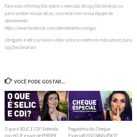
Para mais informações sobre o mercado de opções binárias ou
para receber nossas dicas, converse com nossa equipe de
atendimento:
https://www.facebook.com/atendimentocuringa/
Obrigado e até o próximo vídeo sobre os melhores indicadores para
opções binárias!
VOCÊ PODE GOSTAR...
O que é SELIC E CDI? Entenda
Pegadinha do Cheque
isso HOJE e pare de PERDER
Especial!| ISSO NINGUÉM TE