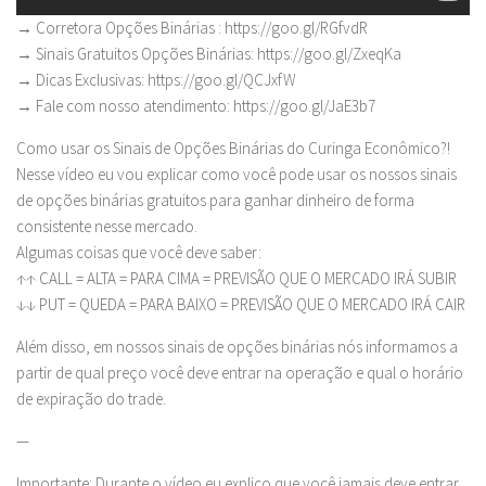
→ Corretora Opções Binárias : https://goo.gl/RGfvdR
→ Sinais Gratuitos Opções Binárias: https://goo.gl/ZxeqKa
→ Dicas Exclusivas: https://goo.gl/QCJxfW
→ Fale com nosso atendimento: https://goo.gl/JaE3b7
Como usar os Sinais de Opções Binárias do Curinga Econômico?!
Nesse vídeo eu vou explicar como você pode usar os nossos sinais
de opções binárias gratuitos para ganhar dinheiro de forma
consistente nesse mercado.
Algumas coisas que você deve saber:
↑↑ CALL = ALTA = PARA CIMA = PREVISÃO QUE O MERCADO IRÁ SUBIR
↓↓ PUT = QUEDA = PARA BAIXO = PREVISÃO QUE O MERCADO IRÁ CAIR
Além disso, em nossos sinais de opções binárias nós informamos a
partir de qual preço você deve entrar na operação e qual o horário
de expiração do trade.
—
Importante: Durante o vídeo eu explico que você jamais deve entrar