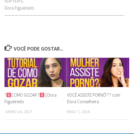
VLW FLWS,
Dora Figueiredo
—————————————————————————————————-
VOCÊ PODE GOSTAR...
?‍
COMO GOZAR ?‍
| Dora
VOCÊ ASSISTE PORNÔ??? com
Figueiredo
Dora Conselheira
JUNHO 16, 2017
MAIO 7, 2016