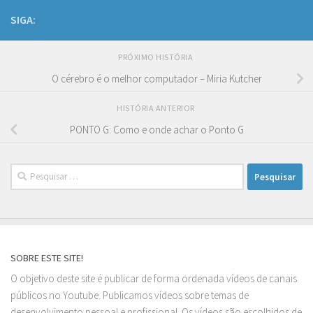
SIGA:
PRÓXIMO HISTÓRIA
O cérebro é o melhor computador – Miria Kutcher
HISTÓRIA ANTERIOR
PONTO G: Como e onde achar o Ponto G
Pesquisar
por:
SOBRE ESTE SITE!
O objetivo deste site é publicar de forma ordenada vídeos de canais
públicos no Youtube. Publicamos vídeos sobre temas de
desenvolvimento pessoal e profissional. Os vídeos são escolhidos de