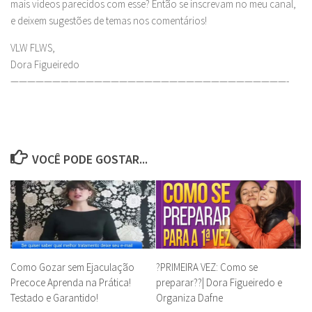
mais vídeos parecidos com esse? Então se inscrevam no meu canal,
e deixem sugestões de temas nos comentários!
VLW FLWS,
Dora Figueiredo
—————————————————————————————————-
VOCÊ PODE GOSTAR...
Como Gozar sem Ejaculação
?PRIMEIRA VEZ: Como se
Precoce Aprenda na Prática!
preparar??| Dora Figueiredo e
Testado e Garantido!
Organiza Dafne