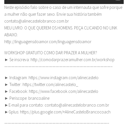
Neste episódio falo sobre o caso de um internauta que sofre porque
a mulher não quer fazer sexo. Envie sua história também
contato@alinecastelobranco.com.br
MEU LIVRO: O QUE QUEREM OS HOMENS. PEÇA CLICANDO NO LINK
ABAIXO.
http://linguagensdoamor.com/linguagensdoamor
WORKSHOP GRATUITO COMO DAR PRAZER A MULHER?
► Se inscreva: http://comodarprazeramulher.com.br/workshop
———————————————————————————————–
► Instagram: https://www.instagram.com/alinecastelo
► Twitter: https://twitter.com/alinecastelo_
► Facebook: https://www.facebook.com/alinecastelo
► Periscope: brancoaline
►E-mail para contato:
contato@alinecastelobranco.com.br
►Gplus: https://plus.google.com/+AlineCasteloBrancocoach
——————————————————————————————–