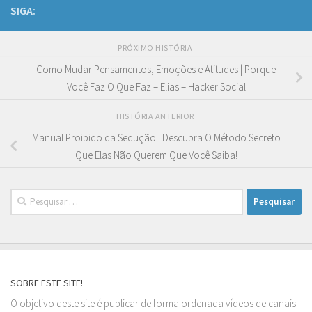
SIGA:
PRÓXIMO HISTÓRIA
Como Mudar Pensamentos, Emoções e Atitudes | Porque
Você Faz O Que Faz – Elias – Hacker Social
HISTÓRIA ANTERIOR
Manual Proibido da Sedução | Descubra O Método Secreto
Que Elas Não Querem Que Você Saiba!
Pesquisar
por:
SOBRE ESTE SITE!
O objetivo deste site é publicar de forma ordenada vídeos de canais