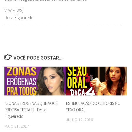
VLW FLWS,
Dora Figueiredo
—————————————————————————————————-
VOCÊ PODE GOSTAR...
?ZONAS ERÓGENAS QUE VOCÊ
ESTIMULAÇÃO DO CLÍTORIS NO
PRECISA TESTAR? | Dora
SEXO ORAL
Figueiredo
JULHO 12, 2016
MAIO 31, 2017