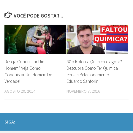
VOCÊ PODE GOSTAR...
Deseja Conquistar Um
Não Rolou a Quimica e agora?
Homem? Veja Como
Descubra Como Ter Quimica
Conquistar Um Homem De
em Um Relacionamento –
Verdade!
Eduardo Santorini
AGOSTO 20, 2014
NOVEMBRO 7, 2016
SIGA: