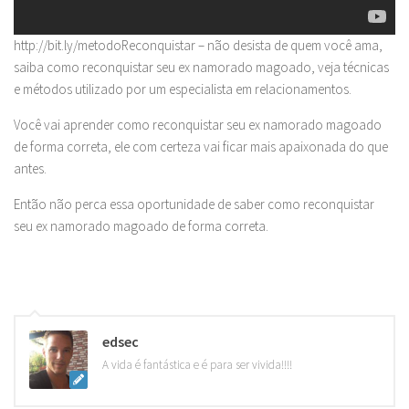
http://bit.ly/metodoReconquistar – não desista de quem você ama,
saiba como reconquistar seu ex namorado magoado, veja técnicas
e métodos utilizado por um especialista em relacionamentos.
Você vai aprender como reconquistar seu ex namorado magoado
de forma correta, ele com certeza vai ficar mais apaixonada do que
antes.
Então não perca essa oportunidade de saber como reconquistar
seu ex namorado magoado de forma correta.
edsec
A vida é fantástica e é para ser vivida!!!!