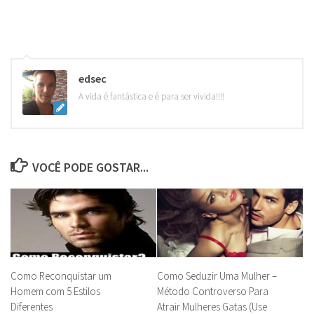
edsec
A vida é fantástica e é para ser vivida!!!!
VOCÊ PODE GOSTAR...
Como Reconquistar um
Como Seduzir Uma Mulher –
Homem com 5 Estilos
Método Controverso Para
Diferentes
Atrair Mulheres Gatas (Use