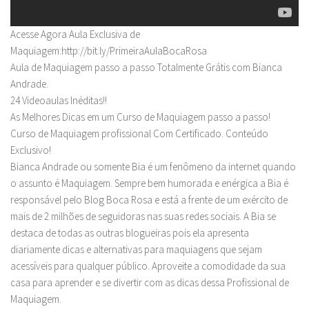
Acesse Agora Aula Exclusiva de
Maquiagem:http://bit.ly/PrimeiraAulaBocaRosa
Aula de Maquiagem passo a passo Totalmente Grátis com Bianca
Andrade.
24 Videoaulas Inéditas!!
As Melhores Dicas em um Curso de Maquiagem passo a passo!
Curso de Maquiagem profissional Com Certificado. Conteúdo
Exclusivo!
Bianca Andrade ou somente Bia é um fenômeno da internet quando
o assunto é Maquiagem. Sempre bem humorada e enérgica a Bia é
responsável pelo Blog Boca Rosa e está a frente de um exército de
mais de 2 milhões de seguidoras nas suas redes sociais. A Bia se
destaca de todas as outras blogueiras pois ela apresenta
diariamente dicas e alternativas para maquiagens que sejam
acessíveis para qualquer público. Aproveite a comodidade da sua
casa para aprender e se divertir com as dicas dessa Profissional de
Maquiagem.