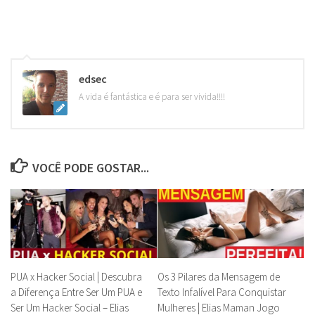
edsec
A vida é fantástica e é para ser vivida!!!!
VOCÊ PODE GOSTAR...
PUA x Hacker Social | Descubra
Os 3 Pilares da Mensagem de
a Diferença Entre Ser Um PUA e
Texto Infalível Para Conquistar
Ser Um Hacker Social – Elias
Mulheres | Elias Maman Jogo