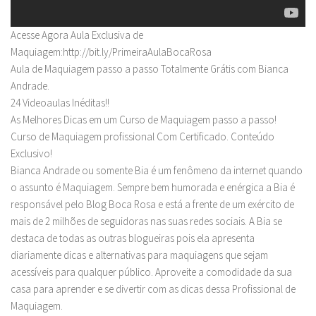
Acesse Agora Aula Exclusiva de
Maquiagem:http://bit.ly/PrimeiraAulaBocaRosa
Aula de Maquiagem passo a passo Totalmente Grátis com Bianca
Andrade.
24 Videoaulas Inéditas!!
As Melhores Dicas em um Curso de Maquiagem passo a passo!
Curso de Maquiagem profissional Com Certificado. Conteúdo
Exclusivo!
Bianca Andrade ou somente Bia é um fenômeno da internet quando
o assunto é Maquiagem. Sempre bem humorada e enérgica a Bia é
responsável pelo Blog Boca Rosa e está a frente de um exército de
mais de 2 milhões de seguidoras nas suas redes sociais. A Bia se
destaca de todas as outras blogueiras pois ela apresenta
diariamente dicas e alternativas para maquiagens que sejam
acessíveis para qualquer público. Aproveite a comodidade da sua
casa para aprender e se divertir com as dicas dessa Profissional de
Maquiagem.