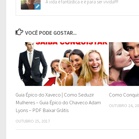
A vida é fantástica e é para ser vivida!!!!
VOCÊ PODE GOSTAR...
Guia Épico do Xaveco | Como Seduzir
Como Conqui
Mulheres – Guia Épico do Chaveco Adam
OUTUBRO 24, 2
Lyons – PDF Baixar Grátis
OUTUBRO 25, 2017