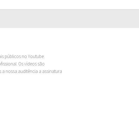
ais públicos no Youtube.
issional. Os vídeos são
 a nossa auditência a assinatura