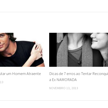
star um Homem Atraente
Dicas de 7 erros ao Tentar Reconqui
a Ex NAMORADA
013
NOVEMBRO 13, 2013