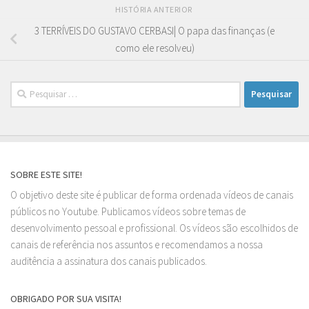
HISTÓRIA ANTERIOR
3 TERRÍVEIS DO GUSTAVO CERBASI| O papa das finanças (e
como ele resolveu)
Pesquisar
por:
SOBRE ESTE SITE!
O objetivo deste site é publicar de forma ordenada vídeos de canais
públicos no Youtube. Publicamos vídeos sobre temas de
desenvolvimento pessoal e profissional. Os vídeos são escolhidos de
canais de referência nos assuntos e recomendamos a nossa
auditência a assinatura dos canais publicados.
OBRIGADO POR SUA VISITA!