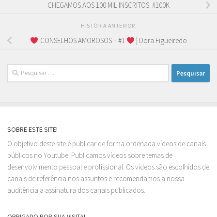
CHEGAMOS AOS 100 MIL INSCRITOS. #100K
HISTÓRIA ANTERIOR
CONSELHOS AMOROSOS – #1
| Dora Figueiredo
Pesquisar
por:
SOBRE ESTE SITE!
O objetivo deste site é publicar de forma ordenada vídeos de canais
públicos no Youtube. Publicamos vídeos sobre temas de
desenvolvimento pessoal e profissional. Os vídeos são escolhidos de
canais de referência nos assuntos e recomendamos a nossa
auditência a assinatura dos canais publicados.
OBRIGADO POR SUA VISITA!