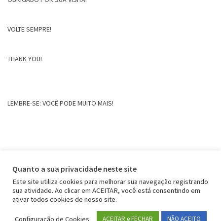
VOLTE SEMPRE!
THANK YOU!
LEMBRE-SE: VOCÊ PODE MUITO MAIS!
Quanto a sua privacidade neste site
Este site utiliza cookies para melhorar sua navegação registrando
sua atividade. Ao clicar em ACEITAR, você está consentindo em
ativar todos cookies de nosso site.
Configuração de Cookies
ACEITAR e FECHAR
NÃO ACEITO