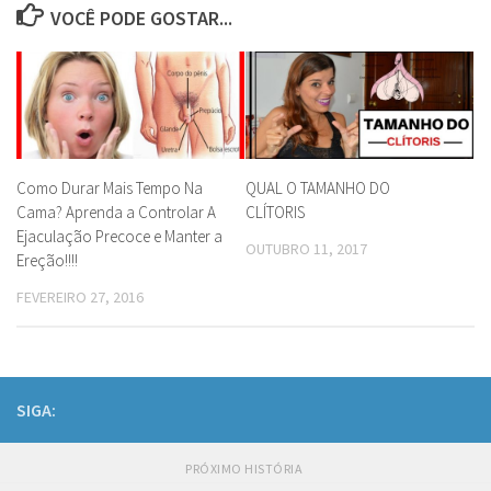
VOCÊ PODE GOSTAR...
Como Durar Mais Tempo Na
QUAL O TAMANHO DO
Cama? Aprenda a Controlar A
CLÍTORIS
Ejaculação Precoce e Manter a
OUTUBRO 11, 2017
Ereção!!!!
FEVEREIRO 27, 2016
SIGA:
PRÓXIMO HISTÓRIA