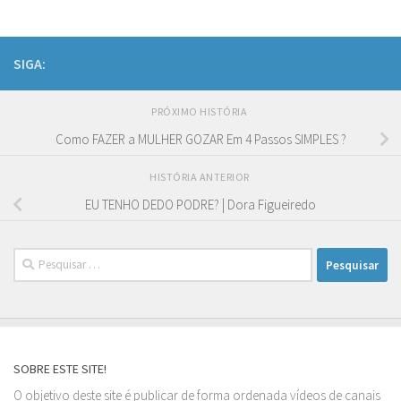
SIGA:
PRÓXIMO HISTÓRIA
Como FAZER a MULHER GOZAR Em 4 Passos SIMPLES ?
HISTÓRIA ANTERIOR
EU TENHO DEDO PODRE? | Dora Figueiredo
Pesquisar
por:
SOBRE ESTE SITE!
O objetivo deste site é publicar de forma ordenada vídeos de canais