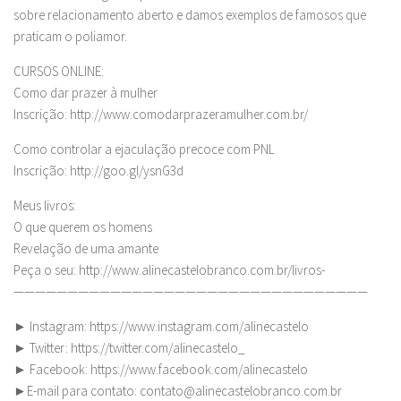
sobre relacionamento aberto e damos exemplos de famosos que
praticam o poliamor.
CURSOS ONLINE:
Como dar prazer à mulher
Inscrição: http://www.comodarprazeramulher.com.br/
Como controlar a ejaculação precoce com PNL
Inscrição: http://goo.gl/ysnG3d
Meus livros:
O que querem os homens
Revelação de uma amante
Peça o seu: http://www.alinecastelobranco.com.br/livros-
—————————————————————————————————
► Instagram: https://www.instagram.com/alinecastelo
► Twitter: https://twitter.com/alinecastelo_
► Facebook: https://www.facebook.com/alinecastelo
►E-mail para contato:
contato@alinecastelobranco.com.br